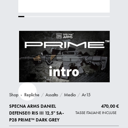
Shop
›
Repliche
/
Assalto
/
Medio
/
Ar15
SPECNA ARMS DANIEL
470,00 €
DEFENSE® RIS III 12,5'' SA-
TASSE ITALIANE INCLUSE
P28 PRIME™ DARK GREY