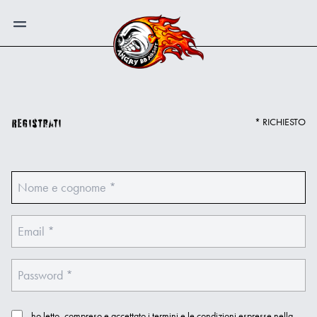
* RICHIESTO
Registrati
ho letto, compreso e accettato i termini e le condizioni espresse nella