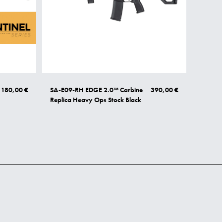
180,00 €
SA-E09-RH EDGE 2.0™ Carbine
390,00 €
Replica Heavy Ops Stock Black