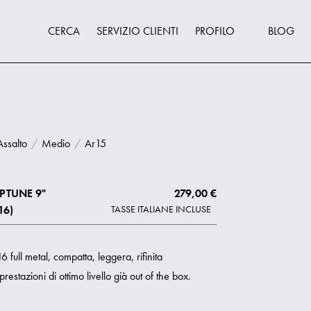
CERCA
SERVIZIO CLIENTI
PROFILO
BLOG
Assalto
/
Medio
/
Ar15
PTUNE 9"
279,00 €
16)
TASSE ITALIANE INCLUSE
full metal, compatta, leggera, rifinita
estazioni di ottimo livello già out of the box.