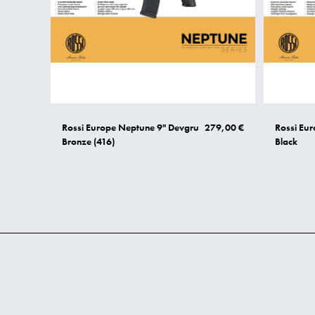
Rossi Europe Neptune 9" Devgru
279,00 €
Rossi Eu
Bronze (416)
Black