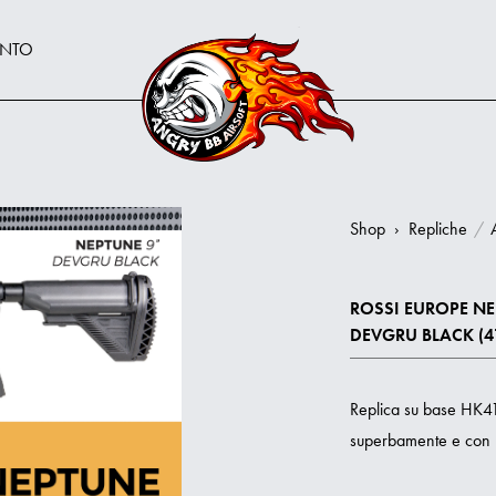
ENTO
Shop
›
Repliche
/
ROSSI EUROPE NE
DEVGRU BLACK (4
Replica su base HK416 
superbamente e con pr