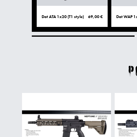
Dot ATA 1x20 (T1 style)
69,00 €
Dot WAP 1
P