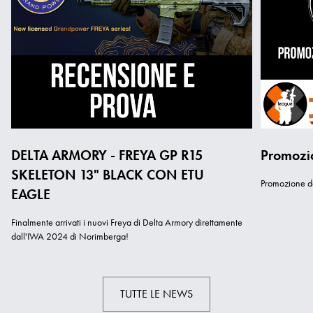
DELTA ARMORY - FREYA GP R15
Promozi
SKELETON 13" BLACK CON ETU
Promozione ded
EAGLE
Finalmente arrivati i nuovi Freya di Delta Armory direttamente
dall'IWA 2024 di Norimberga!
TUTTE LE NEWS